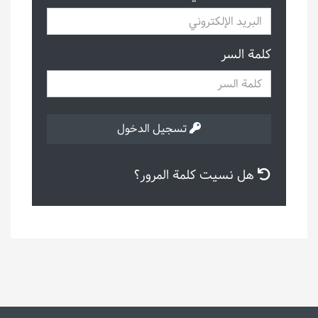
كلمة السر
تسجيل الدخول
هل نسيت كلمة المرور؟