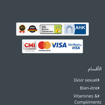
الأقسام
Désir sexuel
Bien-être
Vitamines &
Compléments