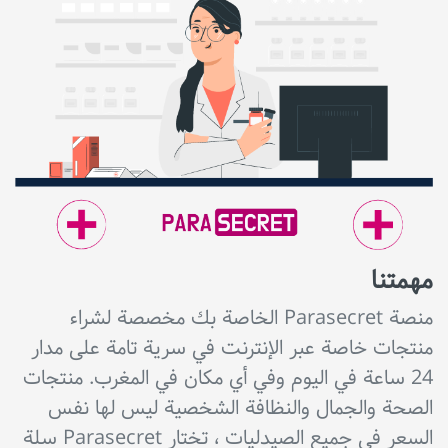
مهمتنا
منصة Parasecret الخاصة بك مخصصة لشراء
منتجات خاصة عبر الإنترنت في سرية تامة على مدار
24 ساعة في اليوم وفي أي مكان في المغرب. منتجات
الصحة والجمال والنظافة الشخصية ليس لها نفس
السعر في جميع الصيدليات ، تختار Parasecret سلة