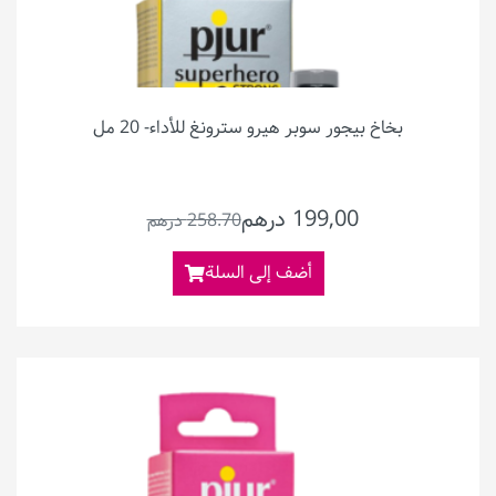
بخاخ بيجور سوبر هيرو سترونغ للأداء- 20 مل
199,00 درهم
258.70 درهم
أضف إلى السلة