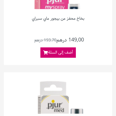
بخاخ محفز من بيجور ماي سبراي
149,00 درهم
193.70 درهم
أضف إلى السلة