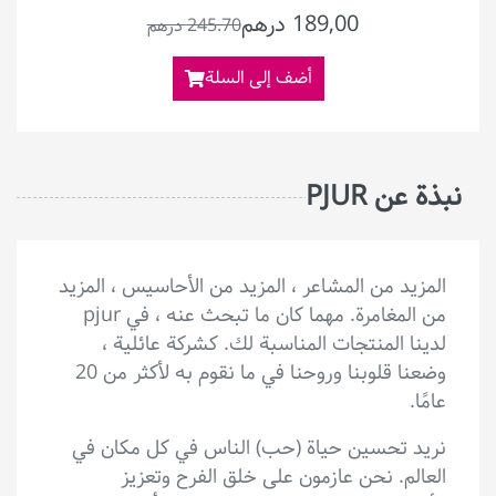
189,00 درهم
245.70 درهم
أضف إلى السلة
نبذة عن PJUR
المزيد من المشاعر ، المزيد من الأحاسيس ، المزيد
من المغامرة. مهما كان ما تبحث عنه ، في pjur
لدينا المنتجات المناسبة لك. كشركة عائلية ،
وضعنا قلوبنا وروحنا في ما نقوم به لأكثر من 20
عامًا.
نريد تحسين حياة (حب) الناس في كل مكان في
العالم. نحن عازمون على خلق الفرح وتعزيز