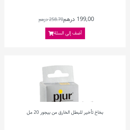
199,00 درهم
258.70 درهم
أضف إلى السلة
بخاخ تأخير للبطل الخارق من بيجور 20 مل