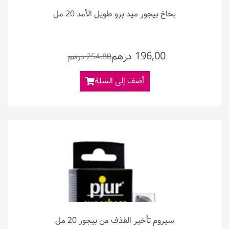
بخاخ بيجور ميد برو طويل الأمد 20 مل
196,00 درهم
254.80 درهم
أضف إلى السلة
سيروم تأخير القذف من بيجور 20 مل