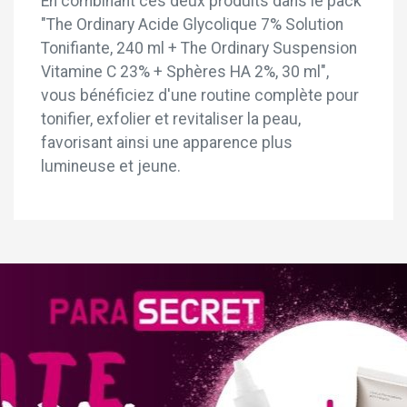
En combinant ces deux produits dans le pack
"The Ordinary Acide Glycolique 7% Solution
Tonifiante, 240 ml + The Ordinary Suspension
Vitamine C 23% + Sphères HA 2%, 30 ml",
vous bénéficiez d'une routine complète pour
tonifier, exfolier et revitaliser la peau,
favorisant ainsi une apparence plus
lumineuse et jeune.