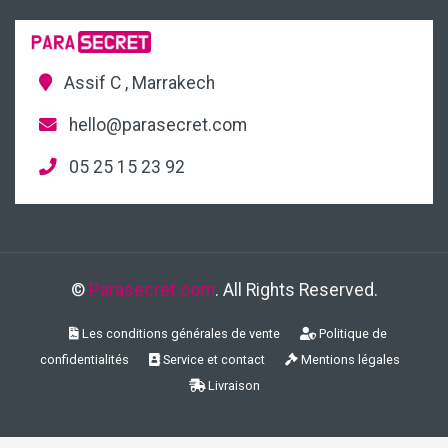
Assif C , Marrakech
hello@parasecret.com
05 25 15 23 92
©
Parasecret.com
. All Rights Reserved.
Les conditions générales de vente
Politique de
confidentialités
Service et contact
Mentions légales
Livraison