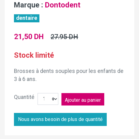
Marque :
Dontodent
dentaire
21,50 DH
27.95 DH
Stock limité
Brosses à dents souples pour les enfants de
3 à 6 ans.
Quantité
Nous avons besoin de plus de quantité